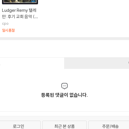
Ludger Remy 텔레
만: 후기 교회 음악 (T
elemann: Late Can
cpo
tatas)
일시품절
건
등록된 댓글이 없습니다.
로그인
최근 본 상품
주문/배송