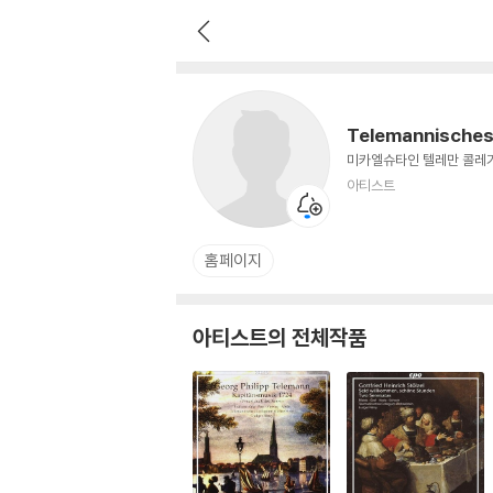
Telemannisches Collegium Mi
아티스트
Telemannisches 
미카엘슈타인 텔레만 콜레
아티스트
홈페이지
아티스트의 전체작품