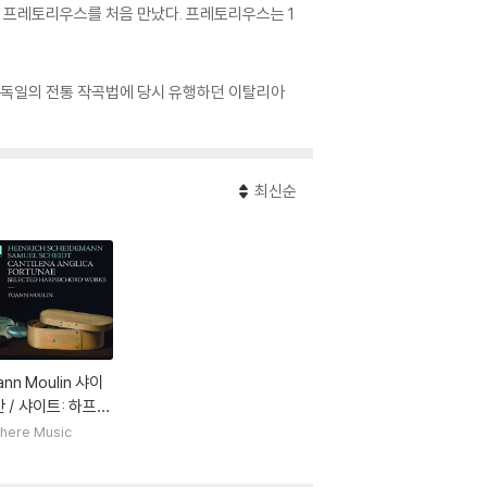
엘 프레토리우스를 처음 만났다. 프레토리우스는 1
. 독일의 전통 작곡법에 당시 유행하던 이탈리아
최신순
ann Moulin 샤이
 / 샤이트: 하프시
 작품집 (Cantile
here Music
Anglica Fortuna