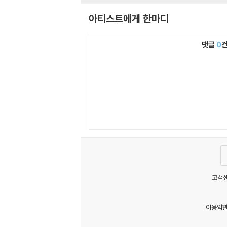
ol. 19 - Trauer)
duktion)
아티스트에게 한마디
댓글
0
고객센
이용약