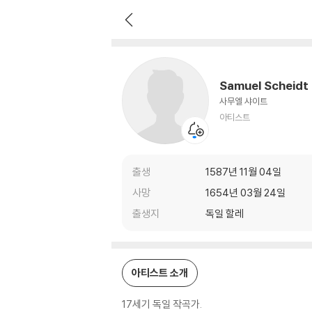
Samuel Scheidt
아티스트
Samuel Scheidt
사무엘 샤이트
아티스트
출생
1587년 11월 04일
사망
1654년 03월 24일
출생지
독일 할레
아티스트 소개
17세기 독일 작곡가.