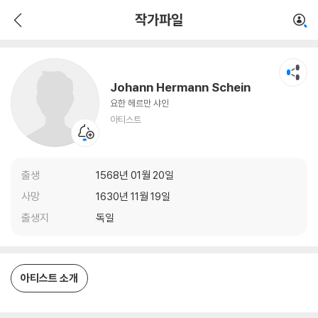
Johann Hermann Schein
작가파일
아티스트
Johann Hermann Schein
요한 헤르만 샤인
아티스트
출생
1568년 01월 20일
사망
1630년 11월 19일
출생지
독일
아티스트 소개