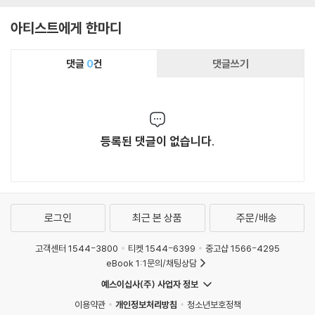
아티스트에게 한마디
댓글
0
건
댓글쓰기
등록된 댓글이 없습니다.
로그인
최근 본 상품
주문/배송
고객센터 1544-3800
티켓 1544-6399
중고샵 1566-4295
eBook 1:1문의/채팅상담
예스이십사(주) 사업자 정보
이용약관
개인정보처리방침
청소년보호정책