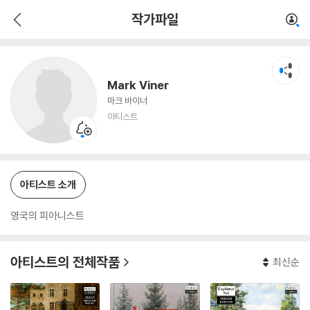
Mark Viner
작가파일
아티스트
Mark Viner
마크 바이너
아티스트
아티스트 소개
영국의 피아니스트
아티스트의 전체작품
최신순