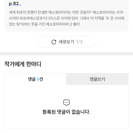
p.82
세계 최초의 문명이 탄생한 메소포타미아는 어떤 곳일까? 메소포타미아는 서아
시아의 유프라테스강과 티그리스강 사이에 있어. 그래서 이 지역을 '두 강 사이에
있는 땅'이라는 뜻을 가진 메소포타미아라고 불러.
새로보기
1/3
작가에게 한마디
댓글
0
건
댓글쓰기
등록된 댓글이 없습니다.