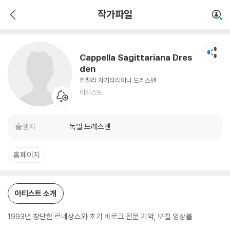
Cappella Sagittariana Dresden
작가파일
아티스트
Cappella Sagittariana Dres
den
카펠라 자기타리아나 드레스덴
아티스트
출생지
독일 드레스덴
홈페이지
아티스트 소개
1993년 창단한 르네상스와 초기 바로크 전문 기악, 보컬 앙상블