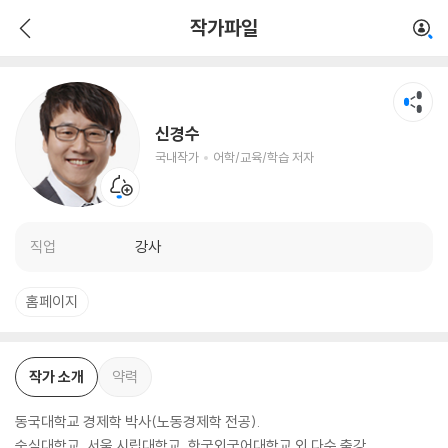
신경수
작가파일
국내작가
어학/교육/학습 저자
신경수
국내작가
어학/교육/학습 저자
직업
강사
홈페이지
작가 소개
약력
동국대학교 경제학 박사(노동경제학 전공).
숭실대학교, 서울 시립대학교, 한국외국어대학교 외 다수 출강.