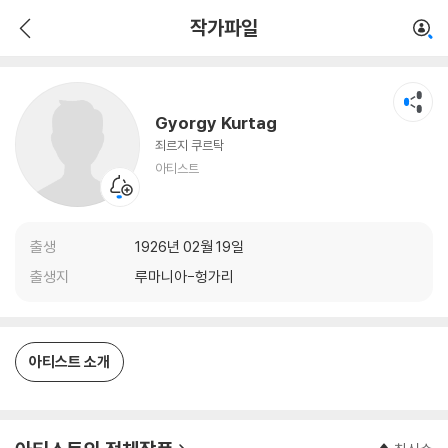
Gyorgy Kurtag
작가파일
아티스트
Gyorgy Kurtag
죄르지 쿠르탁
아티스트
출생
1926년 02월 19일
출생지
루마니아-헝가리
아티스트 소개