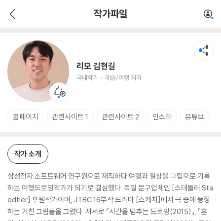
리모 김현길
작가파일
국내작가
예술/여행 저자
리모 김현길
국내작가
예술/여행 저자
홈페이지
관련사이트 1
관련사이트 2
인스타
유튜브
작가 소개
삼성전자 소프트웨어 연구원으로 재직하다 여행과 일상을 그림으로 기록
하는 여행드로잉작가가 되기로 결심했다. 독일 문구업체인 [스테들러 Sta
edtler] 후원작가이며, JTBC 16부작 드라마 [스케치]에서 극 중에 등장
하는 거친 그림들을 그렸다. 저서로 『시간을 멈추는 드로잉(2015)』, 『혼