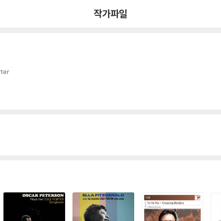
작가파일
rter