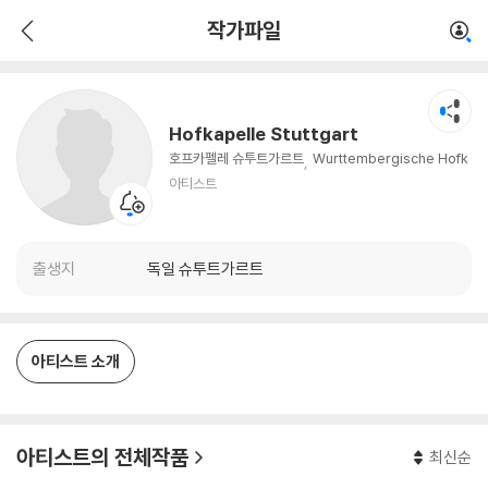
Hofkapelle Stuttgart
작가파일
아티스트
Hofkapelle Stuttgart
호프카펠레 슈투트가르트
Wurttembergische Hofk
apelle Stuttgart
아티스트
출생지
독일 슈투트가르트
아티스트 소개
아티스트의 전체작품
최신순