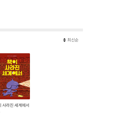
최신순
이 사라진 세계에서
봄