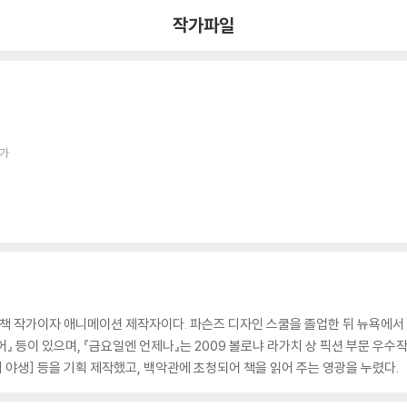
작가파일
작가
 작가이자 애니메이션 제작자이다. 파슨즈 디자인 스쿨을 졸업한 뒤 뉴욕에서 
없어』 등이 있으며, 『금요일엔 언제나』는 2009 볼로냐 라가치 상 픽션 부문 우
의 야생] 등을 기획 제작했고, 백악관에 초청되어 책을 읽어 주는 영광을 누렸다.