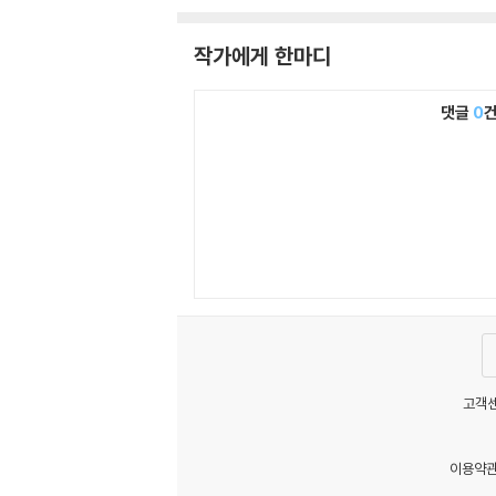
작가에게 한마디
댓글
0
고객센
이용약