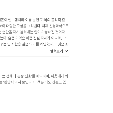
제몬이 엔그램이라 이름 붙인 ‘기억의 물리적 흔
학의 대담한 모험을 그려낸다. 이제 신경과학으로
 순간을 다시 불러내는 일이 가능해진 것이다.
는다. 슬픈 기억은 아픈 진실 자체가 아니라, 그
꾸는 일의 한층 깊은 의미를 깨달았다. 그것은 소
는 일이다. 많은 뇌과학 책 중 오랫동안 기억에
펼쳐보기
 몸 전체에 ‘통증 신호’를 퍼뜨리며, 이웃에게 화
 ‘판단력’마저 보인다. 이 책은 뇌도 신경도 없