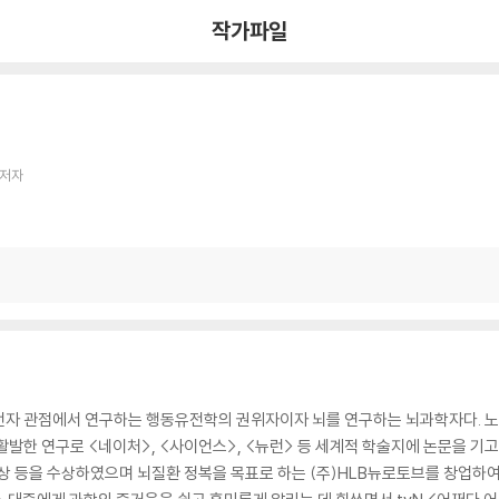
작가파일
 저자
전자 관점에서 연구하는 행동유전학의 권위자이자 뇌를 연구하는 뇌과학자다. 노
활발한 연구로 <네이처>, <사이언스>, <뉴런> 등 세계적 학술지에 논문을 
상 등을 수상하였으며 뇌질환 정복을 목표로 하는 (주)HLB뉴로토브를 창업하여