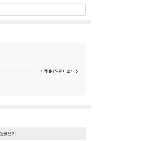
사락에서 밑줄 더보기
댓글쓰기