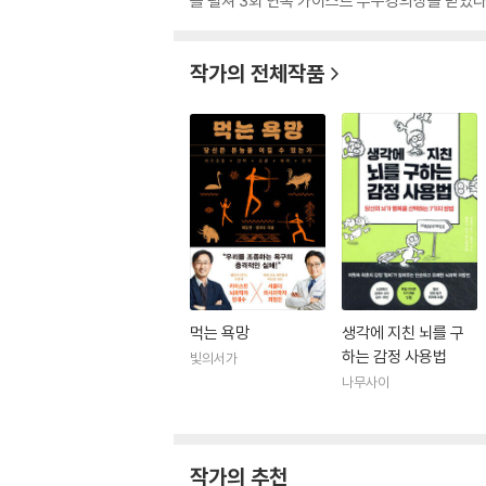
를 펼쳐 3회 연속 카이스트 우수강의상을 받았다.
작가의 전체작품
먹는 욕망
생각에 지친 뇌를 구
하는 감정 사용법
빛의서가
나무사이
작가의 추천