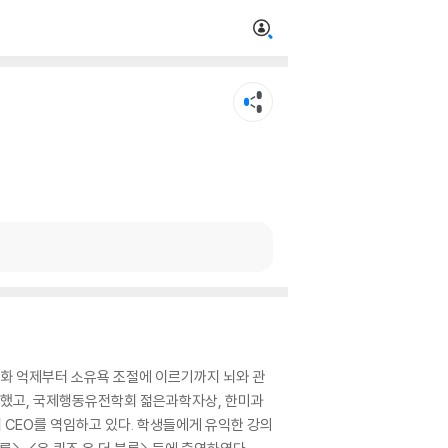
화 억제부터 소유욕 조절에 이르기까지 뇌와 관
기고했고, 국제행동유전학회 젊은과학자상, 한미과
 CEO를 역임하고 있다. 학생들에게 유익한 강의