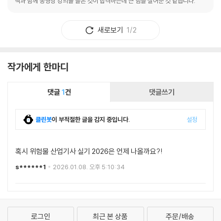
책과 함께 동영상 강의를 들은 것이 합격하는데 큰 힘을 실어준 것 같습니다.
새로보기
1/2
작가에게 한마디
댓글
1
건
댓글쓰기
클린봇
이 부적절한 글을 감지 중입니다.
설정
혹시 위험물 산업기사 실기 2026은 언제 나올까요?!
s******1
2026.01.08. 오후 5:10:34
로그인
최근 본 상품
주문/배송