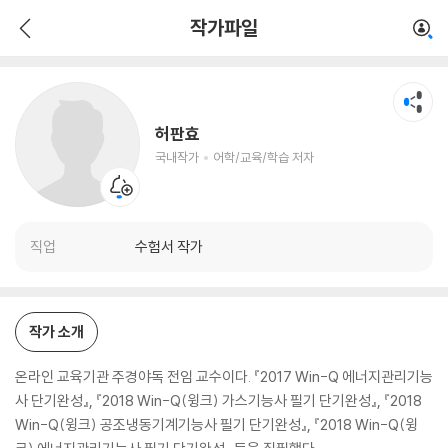
허판효
작가파일
국내작가
어학/교육/학습 저자
허판효
국내작가
어학/교육/학습 저자
직업
수험서 작가
작가 소개
온라인 교육기관 주경야독 전임 교수이다. 『2017 Win-Q 에너지관리기능
사 단기완성』, 『2018 Win-Q(윙크) 가스기능사 필기 단기완성』, 『2018
Win-Q(윙크) 공조냉동기계기능사 필기 단기완성』, 『2018 Win-Q(윙