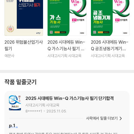
2026 위험물산업기사
2026 시대에듀 Win-
2026 시대에듀 Win-
필기
Q 가스기능사 필기 단
Q 공조냉동기계기능
기합격
사 필기 단기합격
예문사
시대고시기획 시대교육
시대고시기획 시대교육
작품 밑줄긋기
2025 시대에듀 Win-Q 가스기능사 필기 단기합격
시대고시기획 시대교육
8******1
2025.11.05.
사락에서 밑줄 더보기
p.1