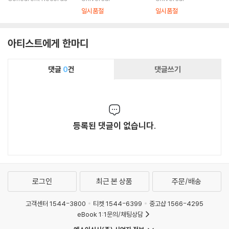
일시품절
일시품절
아티스트에게 한마디
댓글
0
건
댓글쓰기
등록된 댓글이 없습니다.
로그인
최근 본 상품
주문/배송
고객센터 1544-3800
티켓 1544-6399
중고샵 1566-4295
eBook 1:1문의/채팅상담