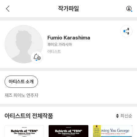
Fumio Karashima
작가파일
아티스트
Fumio Karashima
후미오 가라시마
아티스트
아티스트 소개
재즈 피아노 연주자
아티스트의 전체작품
최신순