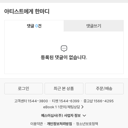
1 [2LP]
아티스트에게 한마디
댓글
0
건
댓글쓰기
등록된 댓글이 없습니다.
로그인
최근 본 상품
주문/배송
고객센터 1544-3800
티켓 1544-6399
중고샵 1566-4295
eBook 1:1문의/채팅상담
예스이십사(주) 사업자 정보
이용약관
개인정보처리방침
청소년보호정책