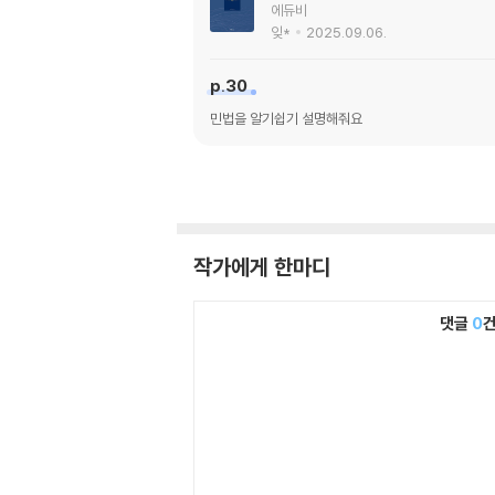
에듀비
잊*
2025.09.06.
p.30
민법을 알기쉽기 설명해줘요
작가에게 한마디
댓글
0