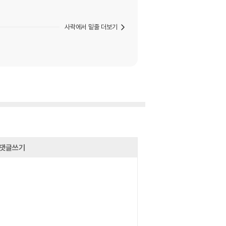
사락에서 밑줄 더보기
댓글쓰기