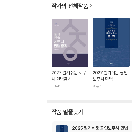
작가의 전체작품
2027 알기쉬운 세무
2027 알기쉬운 공인
사 민법총칙
노무사 민법
에듀비
에듀비
작품 밑줄긋기
2025 알기쉬운 공인노무사 민법