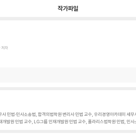
작가파일
 저자
사 민법·민사소송법, 합격의법학원 변리사 민법 교수, 우리경영아카데미 세무사
개발원 민법 교수, LG그룹 인재개발원 민법 교수, 폴라리스법학원 민법, 민사