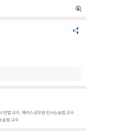
 민법 교수, 해커스공무원 민사소송법 교수.
소송법 교수.