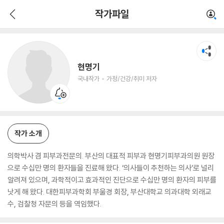
현명기
작가파일
국내작가
가정/건강/취미 저자
현명기
국내작가
가정/건강/취미 저자
작가 소개
의학박사 겸 피부과전문의. 부산의 대표적 피부과 현명기피부과의원 원장
으로 수십만 명의 환자들을 진료해 왔다. ‘의사들이 추천하는 의사’로 널리
알려져 있으며, 과학적이고 효과적인 진단으로 수십만 명의 환자의 피부를
낫게 해 왔다. 대한피부과학회 부울경 회장, 부산대학교 의과대학 외래교
수, 검찰청 자문의 등을 역임했다.