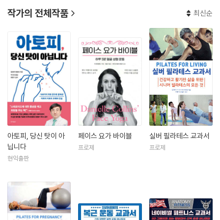
작가의 전체작품
최신순
아토피, 당신 탓이 아
페이스 요가 바이블
실버 필라테스 교과서
닙니다
프로제
프로제
현익출판