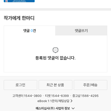
작가에게 한마디
댓글
0
건
댓글쓰기
등록된 댓글이 없습니다.
로그인
최근 본 상품
주문/배송
고객센터 1544-3800
티켓 1544-6399
중고샵 1566-4295
eBook 1:1문의/채팅상담
예스이십사(주) 사업자 정보