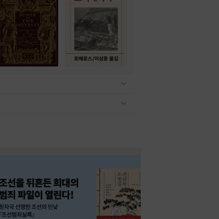
관련상품 보이기/감축
관련상품 보이기/감축