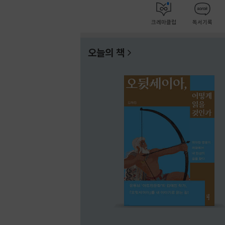
크레마클럽
독서기록
오늘의 책