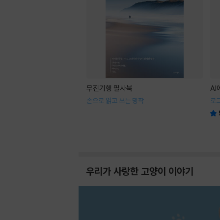
무진기행 필사북
A
손으로 읽고 쓰는 명작
로
우리가 사랑한 고양이 이야기