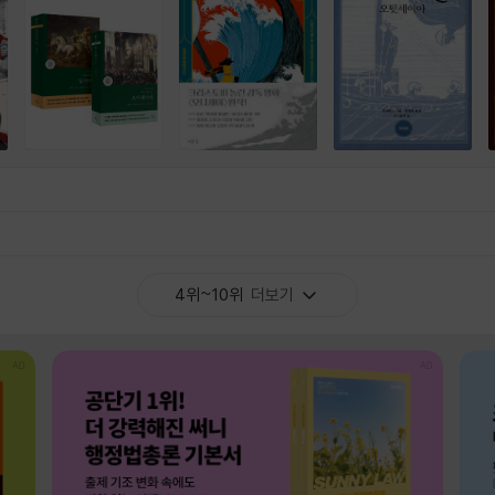
4위~10위
더보기