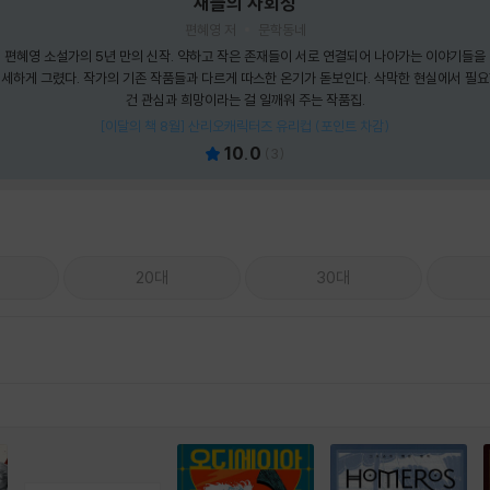
새들의 사회성
편혜영 저
문학동네
편혜영 소설가의 5년 만의 신작. 약하고 작은 존재들이 서로 연결되어 나아가는 이야기들을
세하게 그렸다. 작가의 기존 작품들과 다르게 따스한 온기가 돋보인다. 삭막한 현실에서 필
건 관심과 희망이라는 걸 일깨워 주는 작품집.
[이달의 책 8월] 산리오캐릭터즈 유리컵 (포인트 차감)
10.0
(
3
)
20대
30대