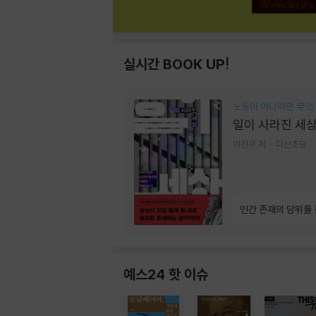
실시간 BOOK UP!
노동이 아니라면 무엇
일이 사라진 세
이진우 저
다산초당
인간 존재의 당위를
예스24 핫 이슈