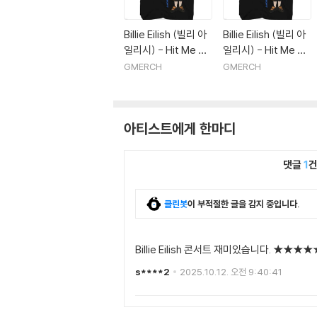
Billie Eilish (빌리 아
Billie Eilish (빌리 아
일리시) - Hit Me Ha
일리시) - Hit Me Ha
rd and Soft Recycl
rd and Soft Recycl
GMERCH
GMERCH
ed EcoMax Tour T
ed EcoMax Tour T
-Shirt - Small Blac
-Shirt - XL Black
k
아티스트에게 한마디
댓글
1
클린봇
이 부적절한 글을 감지 중입니다.
Billie Eilish 콘서트 재미있습니다. ★★
s****2
2025.10.12. 오전 9:40:41