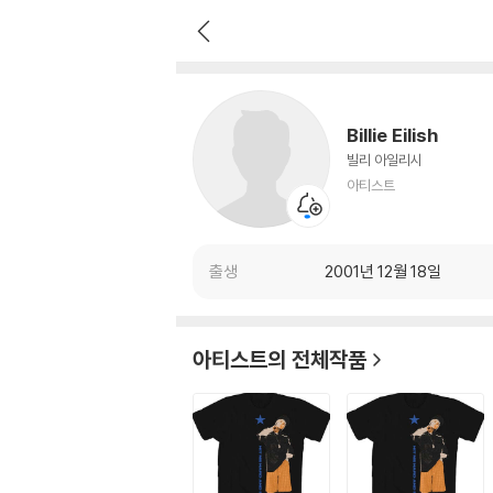
Billie Eilish
아티스트
Billie Eilish
빌리 아일리시
아티스트
출생
2001년 12월 18일
아티스트의 전체작품