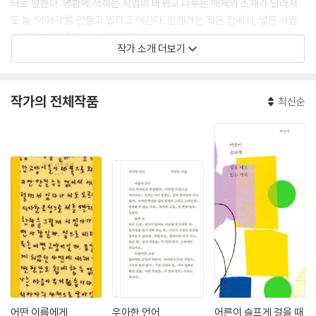
터로 일한다. 명함에 적히는 직업이 바뀌고 다루는 매체와 소재가 달라져
도 늘 ‘이야기’를 만들고 있다고 여긴다. 언젠가는 작은 집에서, 넓은 사람
과, 깊은 마음으로 살기를 꿈꾼다.
작가 소개 더보기
작가의 전체작품
최신순
어떤 이름에게
우아한 언어
어른이 슬프게 걸을 때