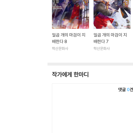
일곱 개의 마검이 지
일곱 개의 마검이 지
배한다 8
배한다 7
학산문화사
학산문화사
작가에게 한마디
댓글
0