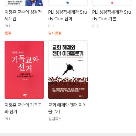
이정훈 교수의 성경적
PLI 성경적세계관 Stu
PLI 성경적세계관 Stu
세계관
dy Club 심화
dy Club 기본
PLI
PLI
PLI
품절
일시품절
이정훈 교수의 기독교
교회 해체와 젠더 이데
와 선거
올로기
PLI
킹덤북스