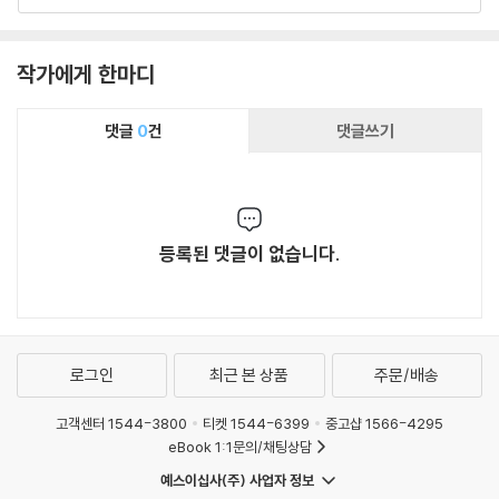
작가에게 한마디
댓글
0
건
댓글쓰기
등록된 댓글이 없습니다.
로그인
최근 본 상품
주문/배송
고객센터 1544-3800
티켓 1544-6399
중고샵 1566-4295
eBook 1:1문의/채팅상담
예스이십사(주) 사업자 정보