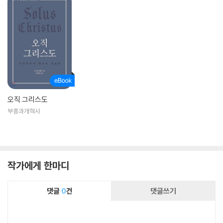
오직 그리스도
부흥과개혁사
작가에게 한마디
댓글
0
건
댓글쓰기