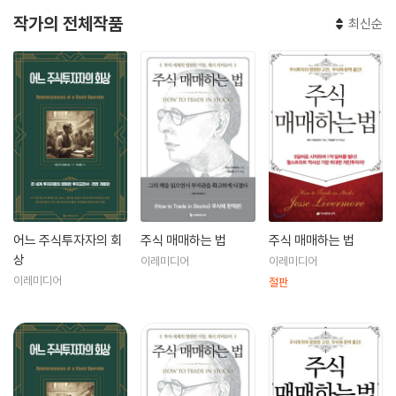
작가의 전체작품
최신순
어느 주식투자자의 회
주식 매매하는 법
주식 매매하는 법
상
이레미디어
이레미디어
이레미디어
절판