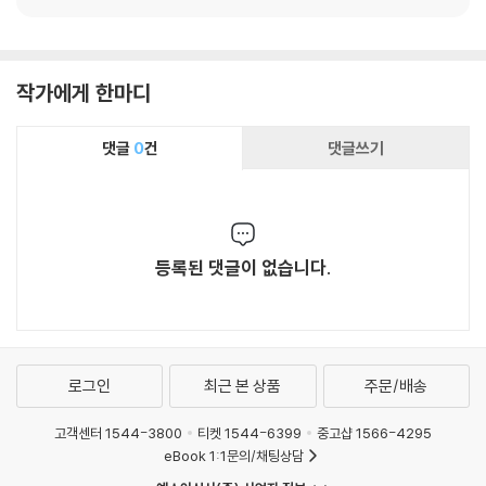
작가에게 한마디
댓글
0
건
댓글쓰기
등록된 댓글이 없습니다.
로그인
최근 본 상품
주문/배송
고객센터 1544-3800
티켓 1544-6399
중고샵 1566-4295
eBook 1:1문의/채팅상담