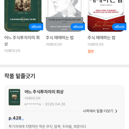
어느 주식투자자의 회
주식 매매하는 법
주식 매매하는 법
상
이레미디어
이레미디어
이레미디어
절판
작품 밑줄긋기
어느 주식투자자의 회상
이레미디어
e******a
2026.04.26.
사락에서 밑줄 더보기
p.428
투기자에게 치명적인 적은 무지, 탐욕, 두려움, 희망이다