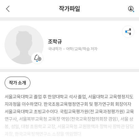
조학규
작가파일
국내작가
어학/교육/학습 저자
조학규
국내작가
어학/교육/학습 저자
작가 소개
서울교육대학교 졸업 후 한양대학교 석사 졸업, 서울대학교 교육행정지도
자과정을 이수하였다. 한국초등교육행정연구회 및 평가연구회 회장이자
서울교육대학교 초빙교수이다. 국립교육평가원(전 교육과정평가원) 교육
연구사, 서울북부교육청 교육장 역임(전국교육장협의회장 겸임), 서울 상
봉, 성일, 대청 초등학교 교장, 서울교육청 교원정책과 장학사 장학관 담당
과장, 한국교육정책연구소 소장을 역임했다.