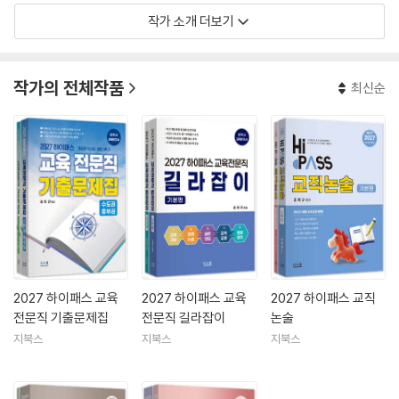
작가 소개 더보기
작가의 전체작품
최신순
2027 하이패스 교육
2027 하이패스 교육
2027 하이패스 교직
전문직 기출문제집
전문직 길라잡이
논술
지북스
지북스
지북스