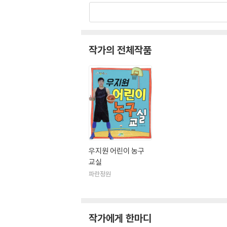
작가의 전체작품
우지원 어린이 농구
교실
파란정원
작가에게 한마디