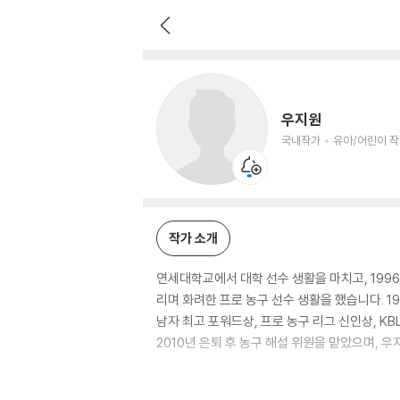
우지원
국내작가
유아/어린이 작가
우지원
국내작가
유아/어린이 
작가 소개
연세대학교에서 대학 선수 생활을 마치고, 1996
리며 화려한 프로 농구 선수 생활을 했습니다. 19
남자 최고 포워드상, 프로 농구 리그 신인상, K
2010년 은퇴 후 농구 해설 위원을 맡았으며,