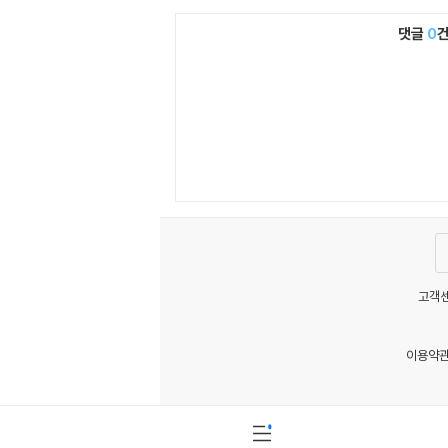
댓글
0
고객센
이용약
MATOM4