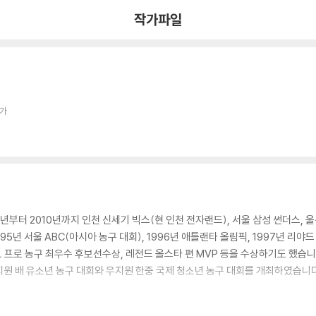
작가파일
작가
년부터 2010년까지 인천 신세기 빅스(현 인천 전자랜드), 서울 삼성 썬더스,
95년 서울 ABC(아시아 농구 대회), 1996년 애틀랜타 올림픽, 1997년 리
BL 프로 농구 최우수 후보선수상, 레전드 올스타 편 MVP 등을 수상하기도 했습니
 우지원 배 유소년 농구 대회와 우지원 한중 국제 청소년 농구 대회를 개최하였습니