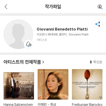
Giovanni Benedetto Platti
작가파일
아티스트
Giovanni Benedetto Platti
지오반니 베네데토 플라티
Giovanni Platti
아티스트
아티스트의 전체작품
최신순
Hanna Salzenstein
이예린 - 회상
Freiburger Barocko