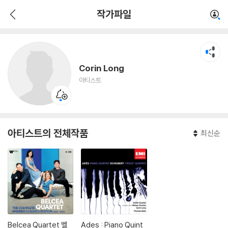
Corin Long
작가파일
아티스트
Corin Long
아티스트
아티스트의 전체작품
최신순
Belcea Quartet 벨
Ades : Piano Quint