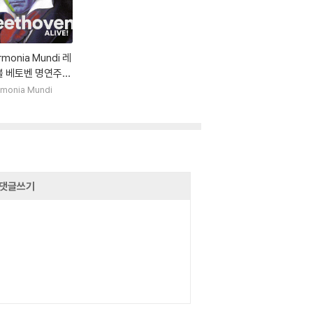
rmonia Mundi 레
블 베토벤 명연주
집 (Beethoven
monia Mundi
ve!)
댓글쓰기