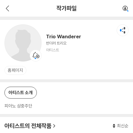
Trio Wanderer
작가파일
아티스트
Trio Wanderer
반더러 트리오
아티스트
홈페이지
아티스트 소개
피아노 삼중주단
아티스트의 전체작품
최신순