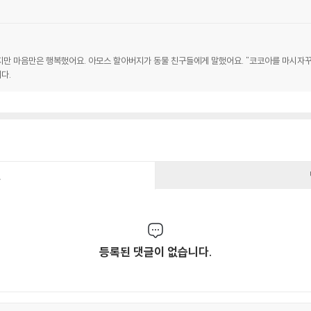
 마음만은 행복했어요. 아모스 할아버지가 동물 친구들에게 말했어요. "코코아를 마시자꾸나. 그
다.
건
등록된 댓글이 없습니다.