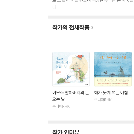
로 또 같이 책을 만들며 성장한 두 사람은 미국
다.
작가의 전체작품
아모스 할아버지의 눈
해가 늦게 뜨는 아침
오는 날
주니어RHK
주니어RHK
작가 인터뷰