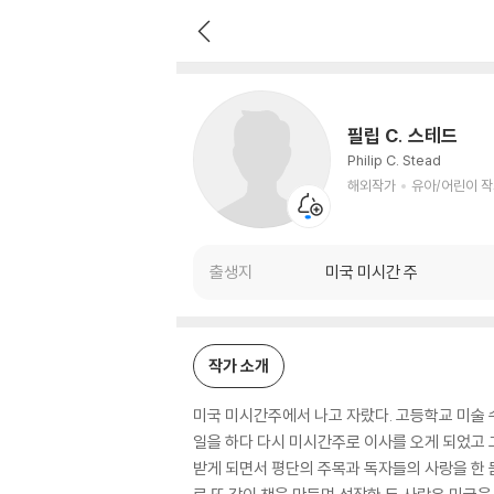
필립 C. 스테드
해외작가
유아/어린이 작가
필립 C. 스테드
Philip C. Stead
해외작가
유아/어린이 
출생지
미국 미시간 주
작가 소개
미국 미시간주에서 나고 자랐다. 고등학교 미술 
일을 하다 다시 미시간주로 이사를 오게 되었고 그
받게 되면서 평단의 주목과 독자들의 사랑을 한 몸