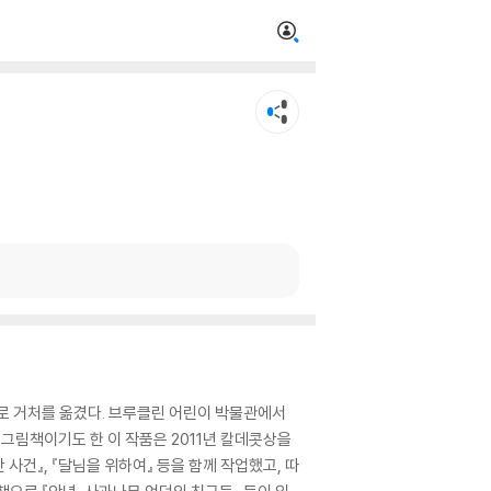
으로 거처를 옮겼다. 브루클린 어린이 박물관에서
 그림책이기도 한 이 작품은 2011년 칼데콧상을
사건』, 『달님을 위하여』 등을 함께 작업했고, 따