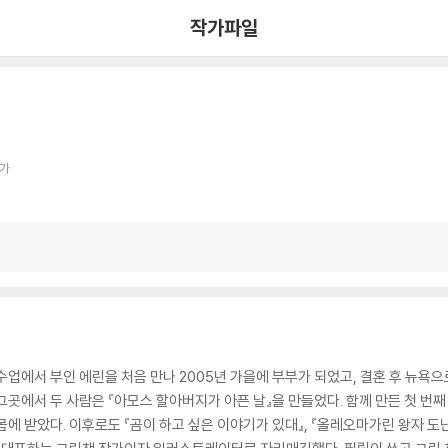
작가파일
작가
수업에서 부인 에린을 처음 만나 2005년 가을에 부부가 되었고, 결혼 후 뉴욕
곳에서 두 사람은 『아모스 할아버지가 아픈 날』을 만들었다. 함께 만든 첫 번째
에 받았다. 이후로도 『곰이 하고 싶은 이야기가 있대』, 『올레오마가린 왕자 도난 