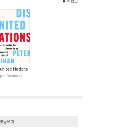
최신순
united Nations
per Business
댓글쓰기