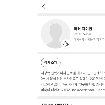
피터 자이한
해외작가
인문/사회 저자
피터 자이한
Peter Zeihan
해외작가
인문/사회 저자
작가 소개
지정학 전략가이자 글로벌 에너지, 인구통계학, 
>에서 분석 담당 부사장으로 일했다. 2012년에
제공하고 있다. 그는 지리학, 인구통계학, 경제학
미국의 패권과 지정학The Accidental Supe