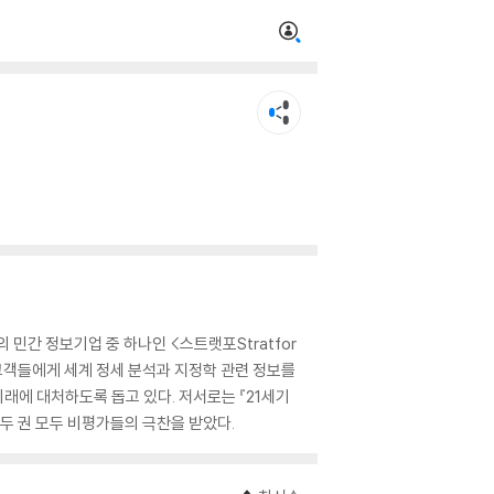
민간 정보기업 중 하나인 <스트랫포Stratfor
 고객들에게 세계 정세 분석과 지정학 관련 정보를
미래에 대처하도록 돕고 있다. 저서로는 『21세기
며, 두 권 모두 비평가들의 극찬을 받았다.