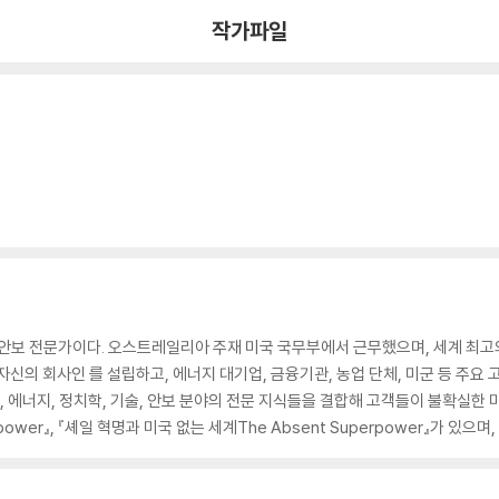
작가파일
안보 전문가이다. 오스트레일리아 주재 미국 국무부에서 근무했으며, 세계 최고의 
 자신의 회사인
를 설립하고, 에너지 대기업, 금융기관, 농업 단체, 미군 등 주요
, 에너지, 정치학, 기술, 안보 분야의 전문 지식들을 결합해 고객들이 불확실한 
rpower』, 『셰일 혁명과 미국 없는 세계The Absent Superpower』가 있으