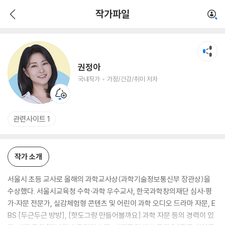
권정아
작가파일
국내작가
가정/건강/취미 저자
권정아
국내작가
가정/건강/취미 저자
관련사이트 1
작가 소개
서울시 초등 교사로 올해의 과학교사상(과학기술정보통신부 장관상)을
수상했다. 서울시교육청 수학·과학 우수교사, 한국과학창의재단 심사·평
가·자문 전문가, 실감체험형 콘텐츠 및 어린이 과학 오디오 드라마 자문, E
BS [두근두근 방방], [핫도그랑 만들어볼까요] 과학 자문 등의 경력이 있