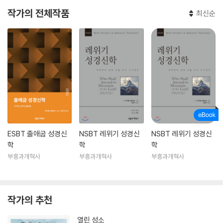
작가의 전체작품
최신순
ESBT 출애굽 성경신
NSBT 레위기 성경신
NSBT 레위기 성경신
학
학
학
부흥과개혁사
부흥과개혁사
부흥과개혁사
작가의 추천
열린 성소