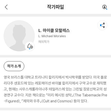
L. 마이클 모랄레스
작가파일
해외작가
L. 마이클 모랄레스
L. Michael Morales
해외작가
작가 소개
영국 브리스틀 대학교 트리니티 칼리지에서 박사학위를 받았다. 미국 플로
리다주 샌포드에 있는 레포메이션 바이블 칼리지에서 구약 교수로 재직했
고, 현재는 사우스캐롤라이나주 테일러스에 있는 그린빌 장로신학교의 성
경연구 교수다. 지은 책으로는 『미리 예시된 성막』(The Tabernacle Pre
-Figured), 『제의와 우주』(Cult and Cosmos) 등이 있다.