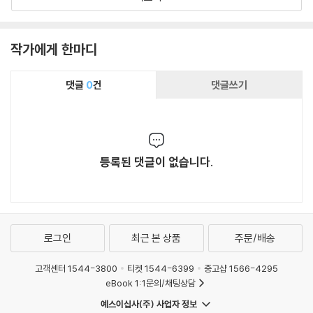
작가에게 한마디
댓글
0
건
댓글쓰기
등록된 댓글이 없습니다.
로그인
최근 본 상품
주문/배송
고객센터 1544-3800
티켓 1544-6399
중고샵 1566-4295
eBook 1:1문의/채팅상담
예스이십사(주) 사업자 정보