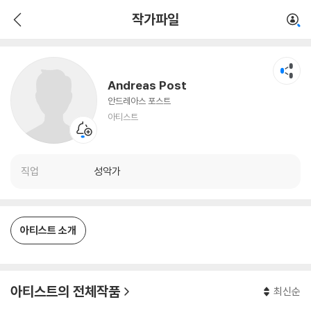
Andreas Post
작가파일
아티스트
Andreas Post
안드레아스 포스트
아티스트
직업
성악가
아티스트 소개
아티스트의 전체작품
최신순