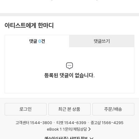
annter Zauber - Op
스마스 음악 (France
nn: Kapitansmusik
era Arias)
sco Durante: Neap
1724 - Freuet euch
olitan Christmas)
des Herrn)
아티스트에게 한마디
댓글
0
건
댓글쓰기
등록된 댓글이 없습니다.
로그인
최근 본 상품
주문/배송
고객센터 1544-3800
티켓 1544-6399
중고샵 1566-4295
eBook 1:1문의/채팅상담
예스이십사(주) 사업자 정보