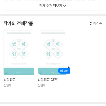
“북한의 행정법에 관한 고찰-행정행위 및 행정입법 개념을 중심으로-”,
작가 소개 더보기
법학연구, 2018. 4.
작가의 전체작품
최신순
법학입문
법학입문 (3판)
집현재
집현재