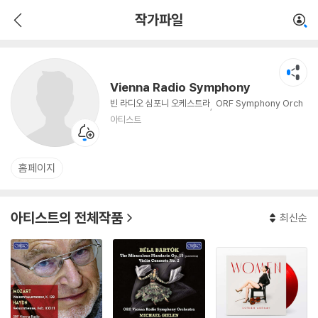
Vienna Radio Symphony
작가파일
아티스트
Vienna Radio Symphony
빈 라디오 심포니 오케스트라
ORF Symphony Orch
estra Vienna, ORF Radio-Symphonieorchester
아티스트
Wien (RSO Wien) ORF Radio-Symphonieorche
ster Wien
홈페이지
아티스트의 전체작품
최신순