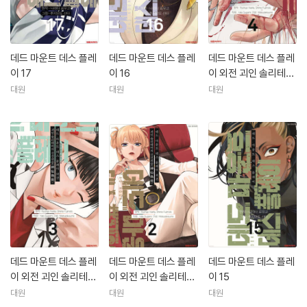
데드 마운트 데스 플레
데드 마운트 데스 플레
데드 마운트 데스 플레
이 17
이 16
이 외전 괴인 솔리테어
의 신선위술 4
대원
대원
대원
데드 마운트 데스 플레
데드 마운트 데스 플레
데드 마운트 데스 플레
이 외전 괴인 솔리테어
이 외전 괴인 솔리테어
이 15
의 신선위술 3
의 신선위술 2
대원
대원
대원