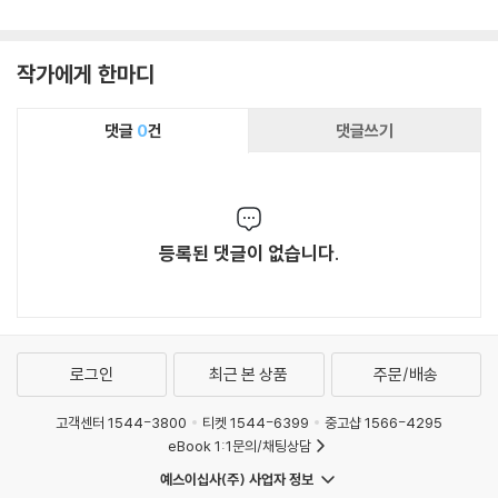
작가에게 한마디
댓글
0
건
댓글쓰기
등록된 댓글이 없습니다.
로그인
최근 본 상품
주문/배송
고객센터 1544-3800
티켓 1544-6399
중고샵 1566-4295
eBook 1:1문의/채팅상담
예스이십사(주) 사업자 정보