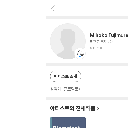
Mihoko Fujimura
아티스트
Mihoko Fujimur
미호코 후지무라
아티스트
아티스트 소개
성악가 (콘트랄토)
아티스트의 전체작품