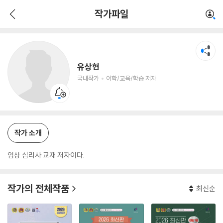
유상현
작가파일
국내작가
어학/교육/학습 저자
유상현
국내작가
어학/교육/학습 저자
작가 소개
임상 심리사 교재 저자이다.
작가의 전체작품
최신순