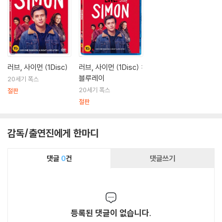
러브, 사이먼 (1Disc)
러브, 사이먼 (1Disc) :
블루레이
20세기 폭스
20세기 폭스
절판
절판
감독/출연진에게 한마디
댓글
0
건
댓글쓰기
등록된 댓글이 없습니다.