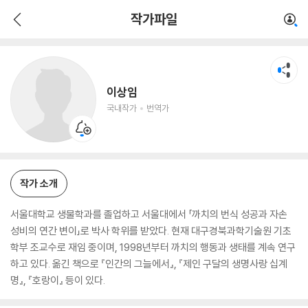
이상임
작가파일
국내작가
번역가
이상임
국내작가
번역가
작가 소개
서울대학교 생물학과를 졸업하고 서울대에서 「까치의 번식 성공과 자손
성비의 연간 변이」로 박사 학위를 받았다. 현재 대구경북과학기술원 기초
학부 조교수로 재임 중이며, 1998년부터 까치의 행동과 생태를 계속 연구
하고 있다. 옮긴 책으로 『인간의 그늘에서』, 『제인 구달의 생명사랑 십계
명』, 『호랑이』 등이 있다.