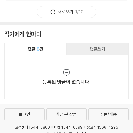
새로보기
1/10
작가에게 한마디
댓글
0
건
댓글쓰기
등록된 댓글이 없습니다.
로그인
최근 본 상품
주문/배송
고객센터 1544-3800
티켓 1544-6399
중고샵 1566-4295