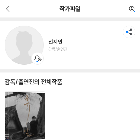
전지연
작가파일
감독/출연진
전지연
감독/출연진
감독/출연진의 전체작품