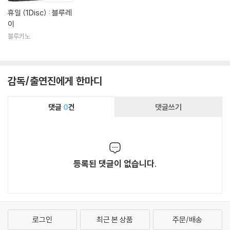
휴일 (1Disc) : 블루레
이
블루키노
감독/출연진에게 한마디
댓글
0
건
댓글쓰기
등록된 댓글이 없습니다.
로그인
최근 본 상품
주문/배송