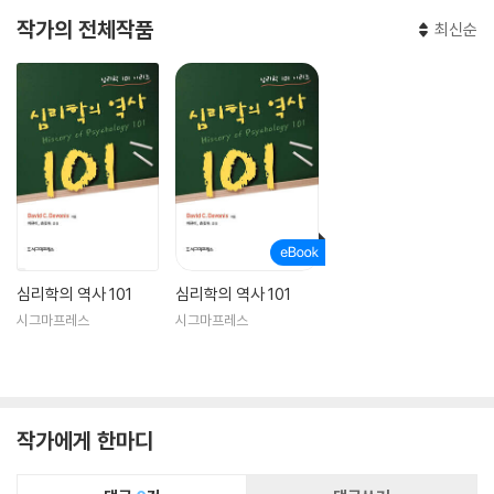
작가의 전체작품
최신순
심리학의 역사 101
심리학의 역사 101
시그마프레스
시그마프레스
작가에게 한마디