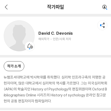
David C. Devonis
작가파일
해외작가
인문/사회 저자
David C. Devonis
해외작가
인문/사회 저자
작가 소개
뉴햄프셔대학교에 박사학위를 취득했다. 심리학 인프라구축의 저명한 공
헌자이며, 많은 대학교에서 심리학의 역사를 가르쳤다. 그는 미국심리학회
(APA)의 학술지인 History of Psychology의 편집위원이며 Oxford B
ibliographies Online 시리즈의 History of sychology 온라인 참고문
헌의 공동 편집자이자 컴파일러다.