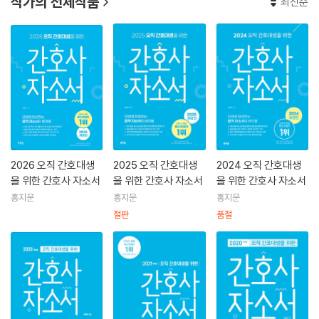
작가의 전체작품
최신순
2026 오직 간호대생
2025 오직 간호대생
2024 오직 간호대생
을 위한 간호사 자소서
을 위한 간호사 자소서
을 위한 간호사 자소서
홍지문
홍지문
홍지문
절판
품절