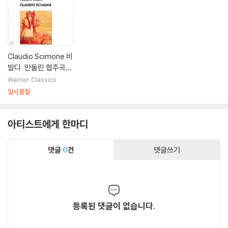
Claudio Scimone 비
발디: 만돌린 협주곡
(Vivaldi: Mandolin
Warner Classics
Concerto)
일시품절
아티스트에게 한마디
댓글
0
건
댓글쓰기
등록된 댓글이 없습니다.