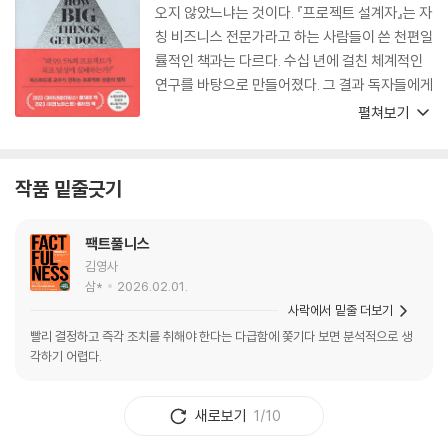
오지 않았느냐는 것이다. 『프로젝트 설계자』는 자
칭 비즈니스 전문가라고 하는 사람들이 쓴 천편일
률적인 책과는 다르다. 수십 년에 걸친 체계적인
연구를 바탕으로 만들어졌다. 그 결과 독자들에게
놀랍도록 선명한 패턴과 확고한 로드맵을 제시하
펼쳐보기
는 작품이 탄생했다.
작품 밑줄긋기
팩트풀니스
김영사
삼*
2026.02.01.
사락에서 밑줄 더보기
빨리 결정하고 즉각 조치를 취해야 한다는 다급함에 쫓기다 보면 분석적으로 생
각하기 어렵다.
새로보기
1/10