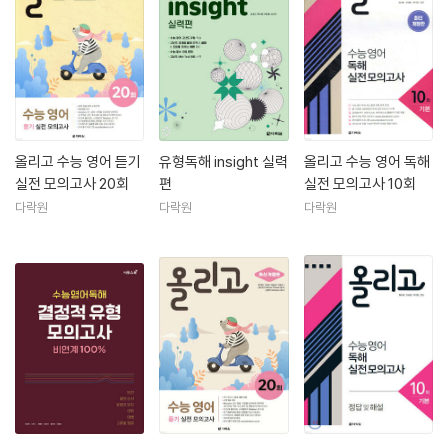
올리고 수능 영어 듣기
유형독해 insight 실력
올리고 수능 영어 독해
실전 모의고사 20회
편
실전 모의고사 10회
다락원
다락원
다락원