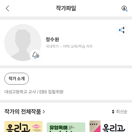
정수원
작가파일
국내작가
어학/교육/학습 저자
정수원
국내작가
어학/교육/학습 저자
작가 소개
대성고등학교 교사 / EBS 집필위원
작가의 전체작품
최신순